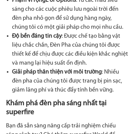
Phạm vi rộngE of Options
: Từ các mẫu siêu
sáng cho các cuộc phiêu lưu ngoài trời đến
đèn pha nhỏ gọn để sử dụng hàng ngày,
chúng tôi có một giải pháp cho mọi nhu cầu.
Độ bền đáng tin cậy
: Được chế tạo bằng vật
liệu chắc chắn, Đèn Pha của chúng tôi được
thiết kế để chịu được các điều kiện khắc nghiệt
và mang lại hiệu suất ổn định.
Giải pháp thân thiện với môi trường
: Nhiều
đèn pha của chúng tôi được trang bị pin sạc,
giảm lãng phí và thúc đẩy tính bền vững.
Khám phá đèn pha sáng nhất tại
superfire
Bạn đã sẵn sàng nâng cấp trải nghiệm chiếu