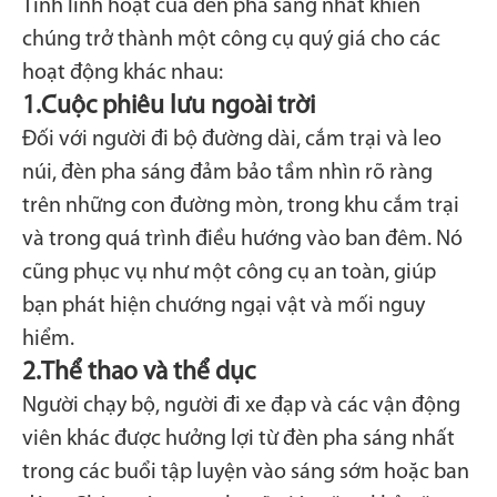
Tính linh hoạt của đèn pha sáng nhất khiến
chúng trở thành một công cụ quý giá cho các
hoạt động khác nhau:
1.
Cuộc phiêu lưu ngoài trời
Đối với người đi bộ đường dài, cắm trại và leo
núi, đèn pha sáng đảm bảo tầm nhìn rõ ràng
trên những con đường mòn, trong khu cắm trại
và trong quá trình điều hướng vào ban đêm. Nó
cũng phục vụ như một công cụ an toàn, giúp
bạn phát hiện chướng ngại vật và mối nguy
hiểm.
2.
Thể thao và thể dục
Người chạy bộ, người đi xe đạp và các vận động
viên khác được hưởng lợi từ đèn pha sáng nhất
trong các buổi tập luyện vào sáng sớm hoặc ban