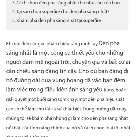
3. Cách chọn đèn pha sáng nhất cho nhu cầu của bạn
4. Tại sao chọn superfire cho đèn pha sáng nhất?
5. Khám phá đèn pha sáng nhất tại superfire
Đèn pha
Khi nói đến các giải pháp chiếu sáng rảnh tay,
sáng nhất là một công cụ thiết yếu cho những
người đam mê ngoài trời, chuyên gia và bất cứ ai
cần chiếu sáng đáng tin cậy. Cho dù bạn đang đi
bộ đường dài qua vùng hoang dã vào ban đêm,
làm việc trong điều kiện ánh sáng yếu
Itions, hoặc
giải quyết một buổi sáng sớm chạy, một đèn pha hiệu suất
cao có thể làm cho tất cả sự khác biệt. Trong hướng dẫn này,
chúng tôi sẽ khám phá những gì làm cho đèn pha sáng nhất
nổi bật, các tính năng chính của nó và cách chọn loại tốt nhất