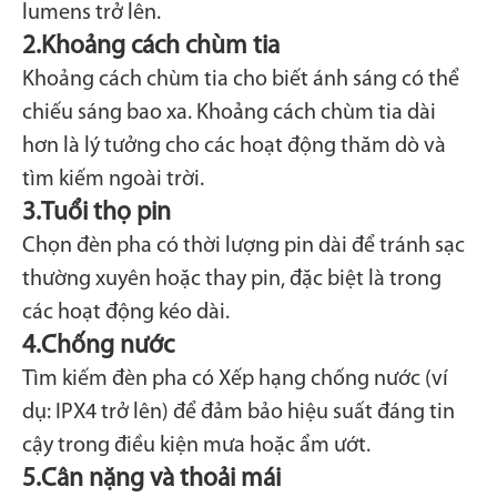
lumens trở lên.
2.
Khoảng cách chùm tia
Khoảng cách chùm tia cho biết ánh sáng có thể
chiếu sáng bao xa. Khoảng cách chùm tia dài
hơn là lý tưởng cho các hoạt động thăm dò và
tìm kiếm ngoài trời.
3.
Tuổi thọ pin
Chọn đèn pha có thời lượng pin dài để tránh sạc
thường xuyên hoặc thay pin, đặc biệt là trong
các hoạt động kéo dài.
4.
Chống nước
Tìm kiếm đèn pha có Xếp hạng chống nước (ví
dụ: IPX4 trở lên) để đảm bảo hiệu suất đáng tin
cậy trong điều kiện mưa hoặc ẩm ướt.
5.
Cân nặng và thoải mái