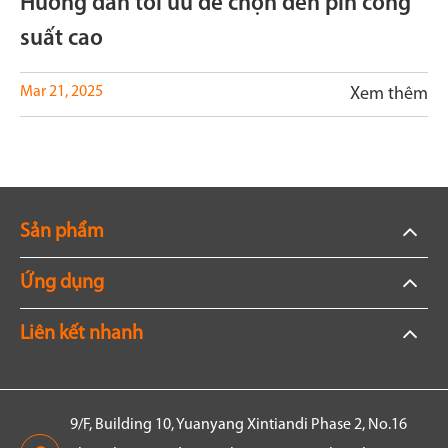
Hướng dẫn tối ưu để chọn đèn pin công
suất cao
Mar 21, 2025
Xem thêm
Sản phẩm
Ứng dụng
Liên kết nhanh
9/F, Building 10, Yuanyang Xintiandi Phase 2, No.16