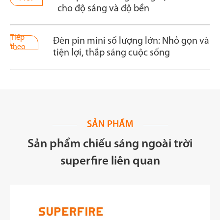
cho độ sáng và độ bền
Tiếp
Đèn pin mini số lượng lớn: Nhỏ gọn và
theo
tiện lợi, thắp sáng cuộc sống
SẢN PHẨM
Sản phẩm chiếu sáng ngoài trời
superfire liên quan