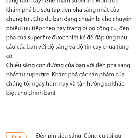
sáng rảnh tay? Ghé thăm superfire World để
khám phá bộ sưu tập đèn pha sáng nhất của
chúng tôi. Cho dù bạn đang chuẩn bị cho chuyến
phiêu lưu tiếp theo hay trang bị bộ công cụ, đèn
pha của superfire được thiết kế để đáp ứng nhu
cầu của bạn với độ sáng và độ tin cậy chưa từng
có.
Chiếu sáng con đường của bạn với đèn pha sáng
nhất từ superfire. Khám phá các sản phẩm của
chúng tôi ngay hôm nay và tận hưởng sự khác
biệt cho chính bạn!
Đèn pin siêu sáng: Công cụ tối ưu
Prev