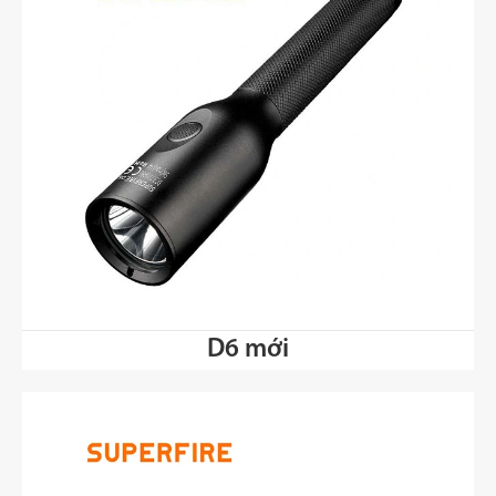
D6 mới