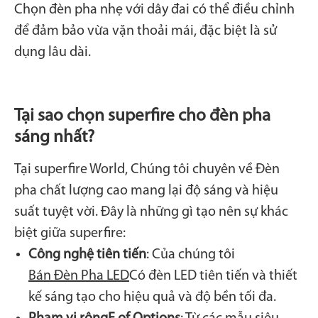
Chọn đèn pha nhẹ với dây đai có thể điều chỉnh
để đảm bảo vừa vặn thoải mái, đặc biệt là sử
dụng lâu dài.
Tại sao chọn superfire cho đèn pha
sáng nhất?
Tại superfire World, Chúng tôi chuyên về Đèn
pha chất lượng cao mang lại độ sáng và hiệu
suất tuyệt vời. Đây là những gì tạo nên sự khác
biệt giữa superfire:
Công nghệ tiên tiến
: Của chúng tôi
Bán Đèn Pha LED
Có đèn LED tiên tiến và thiết
kế sáng tạo cho hiệu quả và độ bền tối đa.