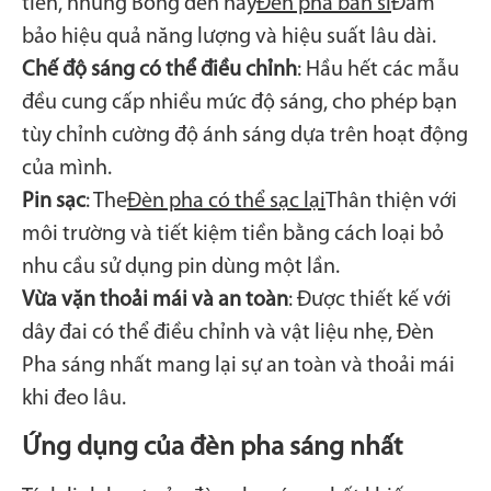
tiến, những Bóng đèn này
Đèn pha bán sỉ
Đảm
bảo hiệu quả năng lượng và hiệu suất lâu dài.
Chế độ sáng có thể điều chỉnh
: Hầu hết các mẫu
đều cung cấp nhiều mức độ sáng, cho phép bạn
tùy chỉnh cường độ ánh sáng dựa trên hoạt động
của mình.
Pin sạc
: The
Đèn pha có thể sạc lại
Thân thiện với
môi trường và tiết kiệm tiền bằng cách loại bỏ
nhu cầu sử dụng pin dùng một lần.
Vừa vặn thoải mái và an toàn
: Được thiết kế với
dây đai có thể điều chỉnh và vật liệu nhẹ, Đèn
Pha sáng nhất mang lại sự an toàn và thoải mái
khi đeo lâu.
Ứng dụng của đèn pha sáng nhất