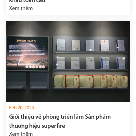
khấu toàn cầu
Xem thêm
Feb 20, 2024
Giới thiệu về phòng triển lãm Sản phẩm
thương hiệu superfire
Xem thêm