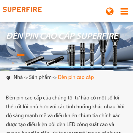
ĐÈN PIN CAO CẤP SUPERFIRE
Nhà
Sản phẩm
Đèn pin cao cấp

Đèn pin cao cấp của chúng tôi tự hào có một số lợi
thế cốt lõi phù hợp với các tình huống khác nhau. Với
độ sáng mạnh mẽ và điều khiển chùm tia chính xác
được tạo điều kiện bởi đèn LED công suất cao và