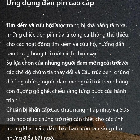
Ứng dụng đèn pin cao cấp
Tìm kiếm và cứu hộ:
Được trang bị khả năng tầm xa,
những chiếc đèn pin này là công cụ không thể thiếu
cho các hoạt động tìm kiếm và cứu hộ, hướng dẫn
bạn trong bóng tối một cách chính xác.
Sự lựa chọn của những người đam mê ngoài trời:
Với
các chế độ chùm tia thay đổi và Cấu trúc bền, chúng
đi cùng những người đam mê ngoài trời trên những
con đường gồ ghề, chiếu sáng từng bước của hành
trình.
Chuẩn bị khẩn cấp:
Các chức năng nhấp nháy và SOS
tích hợp giúp chúng trở nên cần thiết cho các tình
huống khẩn cấp, đảm bảo bạn luôn sẵn sàng cho
những điều bất ngờ.