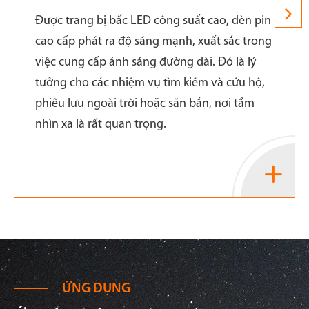
Được trang bị bấc LED công suất cao, đèn pin
cao cấp phát ra độ sáng mạnh, xuất sắc trong
việc cung cấp ánh sáng đường dài. Đó là lý
tưởng cho các nhiệm vụ tìm kiếm và cứu hộ,
phiêu lưu ngoài trời hoặc săn bắn, nơi tầm
nhìn xa là rất quan trọng.

ỨNG DỤNG