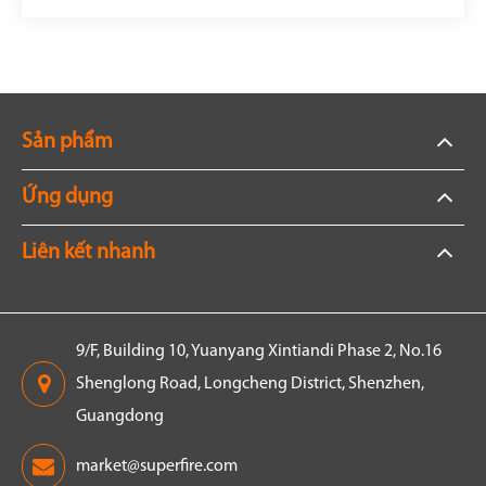
Sản phẩm
Ứng dụng
Liên kết nhanh
9/F, Building 10, Yuanyang Xintiandi Phase 2, No.16
Shenglong Road, Longcheng District, Shenzhen,
Guangdong
market@superfire.com