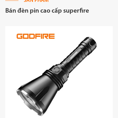
SẢN PHẨM
Bán đèn pin cao cấp superfire