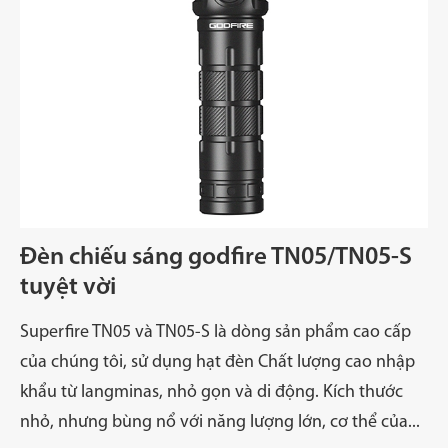
Đèn chiếu sáng godfire TN05/TN05-S
tuyệt vời
Superfire TN05 và TN05-S là dòng sản phẩm cao cấp
của chúng tôi, sử dụng hạt đèn Chất lượng cao nhập
khẩu từ langminas, nhỏ gọn và di động. Kích thước
nhỏ, nhưng bùng nổ với năng lượng lớn, cơ thể của...