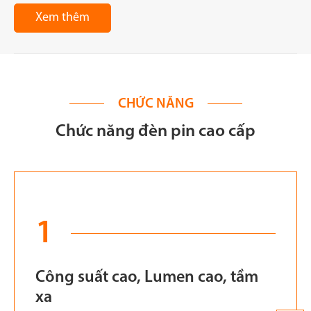
Xem thêm
CHỨC NĂNG
Chức năng đèn pin cao cấp
1
Công suất cao, Lumen cao, tầm
xa