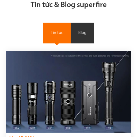
Tin tức & Blog superfire
Tin tức
Blog