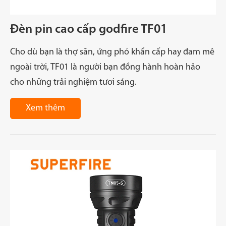
Đèn pin cao cấp godfire TF01
Cho dù bạn là thợ săn, ứng phó khẩn cấp hay đam mê
ngoài trời, TF01 là người bạn đồng hành hoàn hảo
cho những trải nghiệm tươi sáng.
Xem thêm