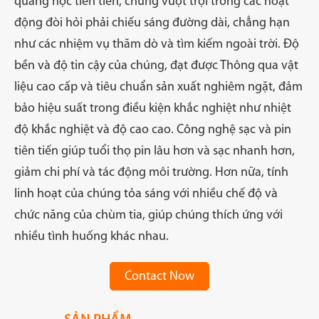
quang học tiên tiến, chúng vượt trội trong các hoạt
động đòi hỏi phải chiếu sáng đường dài, chẳng hạn
như các nhiệm vụ thăm dò và tìm kiếm ngoài trời. Độ
bền và độ tin cậy của chúng, đạt được Thông qua vật
liệu cao cấp và tiêu chuẩn sản xuất nghiêm ngặt, đảm
bảo hiệu suất trong điều kiện khắc nghiệt như nhiệt
độ khắc nghiệt và độ cao cao. Công nghệ sạc và pin
tiên tiến giúp tuổi thọ pin lâu hơn và sạc nhanh hơn,
giảm chi phí và tác động môi trường. Hơn nữa, tính
linh hoạt của chúng tỏa sáng với nhiều chế độ và
chức năng của chùm tia, giúp chúng thích ứng với
nhiều tình huống khác nhau.
Contact Now