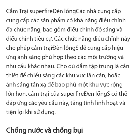
Cắm Trại superfire
Đèn lồng
Các nhà cung cấp
cung cấp các sản phẩm có khả năng điều chỉnh
đa chức năng, bao gồm điều chỉnh độ sáng và
điều chỉnh tiêu cự. Các chức năng điều chỉnh này
cho phép cắm trại
Đèn lồng
S để cung cấp hiệu
ứng ánh sáng phù hợp theo các môi trường và
nhu cầu khác nhau. Cho dù dầm tập trung là cần
thiết để chiếu sáng các khu vực lân cận, hoặc
ánh sáng tán xạ để bao phủ một khu vực rộng
lớn hơn, cắm trại của superfire
Đèn lồng
S có thể
đáp ứng các yêu cầu này, tăng tính linh hoạt và
tiện lợi khi sử dụng.
Chống nước và chống bụi