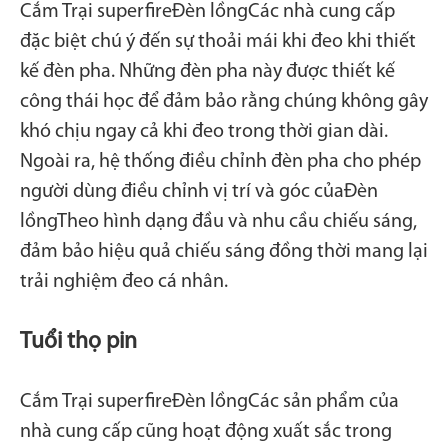
Cắm Trại superfire
Đèn lồng
Các nhà cung cấp
đặc biệt chú ý đến sự thoải mái khi đeo khi thiết
kế đèn pha. Những đèn pha này được thiết kế
công thái học để đảm bảo rằng chúng không gây
khó chịu ngay cả khi đeo trong thời gian dài.
Ngoài ra, hệ thống điều chỉnh đèn pha cho phép
người dùng điều chỉnh vị trí và góc của
Đèn
lồng
Theo hình dạng đầu và nhu cầu chiếu sáng,
đảm bảo hiệu quả chiếu sáng đồng thời mang lại
trải nghiệm đeo cá nhân.
Tuổi thọ pin
Cắm Trại superfire
Đèn lồng
Các sản phẩm của
nhà cung cấp cũng hoạt động xuất sắc trong