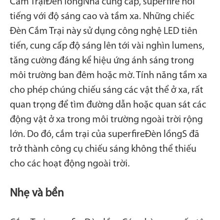
Cắm Trại
Đèn lồng
Nhà cung cấp, superfire nổi
tiếng với độ sáng cao và tầm xa. Những chiếc
Đèn Cắm Trại này sử dụng công nghệ LED tiên
tiến, cung cấp độ sáng lên tới vài nghìn lumens,
tăng cường đáng kể hiệu ứng ánh sáng trong
môi trường ban đêm hoặc mờ. Tính năng tầm xa
cho phép chúng chiếu sáng các vật thể ở xa, rất
quan trọng để tìm đường dẫn hoặc quan sát các
động vật ở xa trong môi trường ngoài trời rộng
lớn. Do đó, cắm trại của superfire
Đèn lồng
S đã
trở thành công cụ chiếu sáng không thể thiếu
cho các hoạt động ngoài trời.
Nhẹ và bền