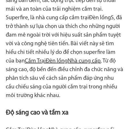
sáng ban đêm, tác động trực tiếp đến sự thoải
mái và an toàn của trải nghiệm cắm trại.
Superfire, là nhà cung cấp cắm trại
Đèn lồng
S, đã
trở thành sự lựa chọn ưa thích cho những người
đam mê ngoài trời với hiệu suất sản phẩm tuyệt
vời và công nghệ tiên tiến. Bài viết này sẽ tìm
hiểu chi tiết nhiều lý do để chọn superfire làm
của bạn
Cắm Trại
Đèn lồng
Nhà cung cấp
, Từ độ
sáng cao, độ bền đến điều chỉnh đa chức năng và
phân tích sâu về cách sản phẩm đáp ứng nhu
cầu chiếu sáng của người cắm trại trong nhiều
môi trường khác nhau.
Độ sáng cao và tầm xa