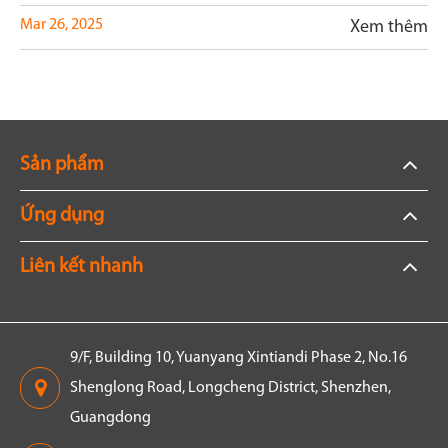
Mar 26, 2025
Xem thêm
Sản phẩm
Ứng dụng
Liên kết nhanh
9/F, Building 10, Yuanyang Xintiandi Phase 2, No.16
Shenglong Road, Longcheng District, Shenzhen,
Guangdong