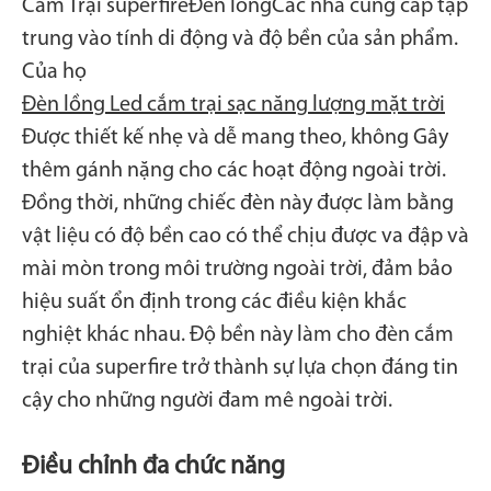
Cắm Trại superfire
Đèn lồng
Các nhà cung cấp tập
trung vào tính di động và độ bền của sản phẩm.
Của họ
Đèn lồng Led cắm trại sạc năng lượng mặt trời
Được thiết kế nhẹ và dễ mang theo, không Gây
thêm gánh nặng cho các hoạt động ngoài trời.
Đồng thời, những chiếc đèn này được làm bằng
vật liệu có độ bền cao có thể chịu được va đập và
mài mòn trong môi trường ngoài trời, đảm bảo
hiệu suất ổn định trong các điều kiện khắc
nghiệt khác nhau. Độ bền này làm cho đèn cắm
trại của superfire trở thành sự lựa chọn đáng tin
cậy cho những người đam mê ngoài trời.
Điều chỉnh đa chức năng