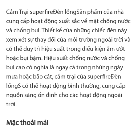
Cắm Trại superfire
Đèn lồng
Sản phẩm của nhà
cung cấp hoạt động xuất sắc về mặt chống nước
và chống bụi. Thiết kế của những chiếc đèn này
xem xét sự thay đổi của môi trường ngoài trời và
có thể duy trì hiệu suất trong điều kiện ẩm ướt
hoặc bụi bặm. Hiệu suất chống nước và chống
bụi cao có nghĩa là ngay cả trong những ngày
mưa hoặc bão cát, cắm trại của superfire
Đèn
lồng
S có thể hoạt động bình thường, cung cấp
nguồn sáng ổn định cho các hoạt động ngoài
trời.
Mặc thoải mái