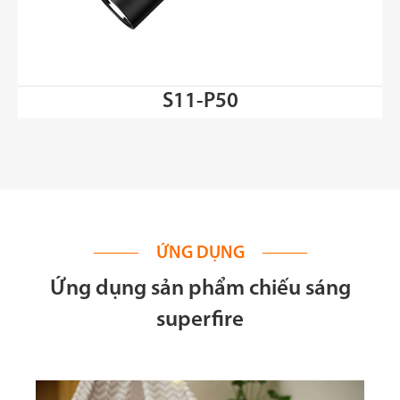
S11-P50
ỨNG DỤNG
Ứng dụng sản phẩm chiếu sáng
superfire