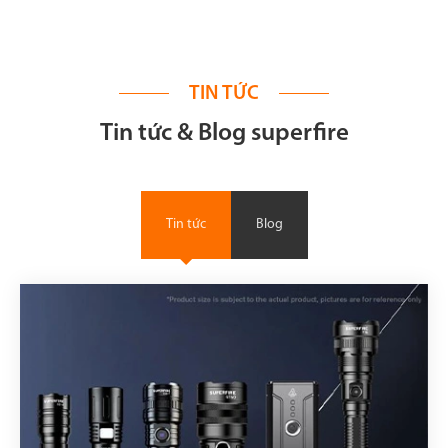
TIN TỨC
Tin tức & Blog superfire
Tin tức
Blog