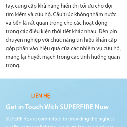
tay, cung cấp khả năng hiển thị tối ưu cho đội
tìm kiếm và cứu hộ. Cấu trúc không thấm nước
và bền là rất quan trọng cho các hoạt động
trong các điều kiện thời tiết khác nhau. Đèn pin
chuyên nghiệp với chức năng tín hiệu khẩn cấp
góp phần vào hiệu quả của các nhiệm vụ cứu hộ,
mang lại huyết mạch trong các tình huống quan
trọng.
LIÊN HỆ
Get in Touch With SUPERFIRE Now
SUPERFIRE are committed to providing the highest