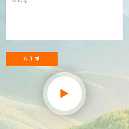
GỬI
