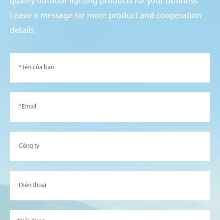
quality outdoor lighting products for your business.
Leave a message for more product and cooperation
details