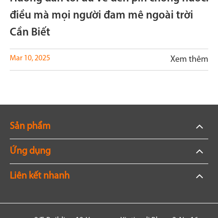
điều mà mọi người đam mê ngoài trời
Cần Biết
Mar 10, 2025
Xem thêm
Sản phẩm
Ứng dụng
Liên kết nhanh