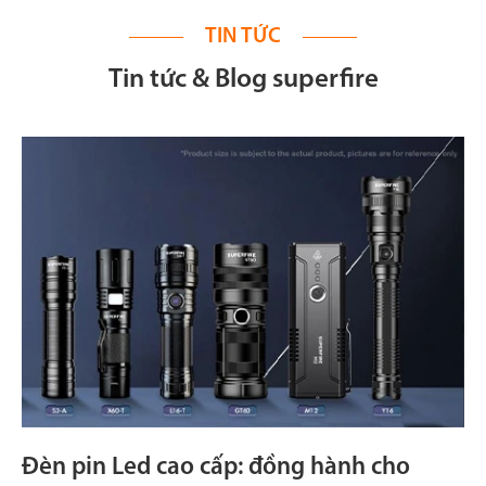
TIN TỨC
Tin tức & Blog superfire
Đèn pin Led cao cấp: đồng hành cho