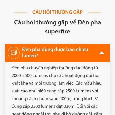
CÂU HỎI THƯỜNG GẶP
Câu hỏi thường gặp về Đèn pha
superfire
Đèn pha dùng được bao nhiêu

lumen?
Đèn pha chuyên nghiệp thường dao động từ
2000-2500 Lumens cho các hoạt động đòi hỏi
khắt khe và môi trường làm việc. Các mẫu hiệu
suất cao như hl60 cung cấp 2500 Lumens với
khoảng cách chùm sáng 400m, trong khi hl31
Cung cấp 2300 lumens đạt 330m. Đối với các
hoạt động ngoài trời như đi bộ đường dài, cắm