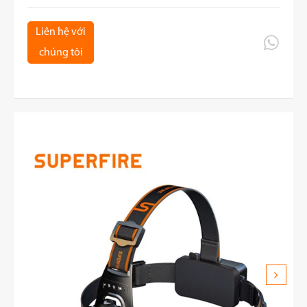
Liên hệ với

chúng tôi