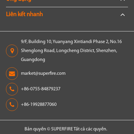
Liên kết nhanh
9/F, Building 10, Yuanyang Xintiandi Phase 2, No.16
Shenglong Road, Longcheng District, Shenzhen,
Guangdong
market@superfire.com
+86-0755-84879237
+86-19928877060
Bản quyền ©
SUPERFIRE
Tất cả các quyền.