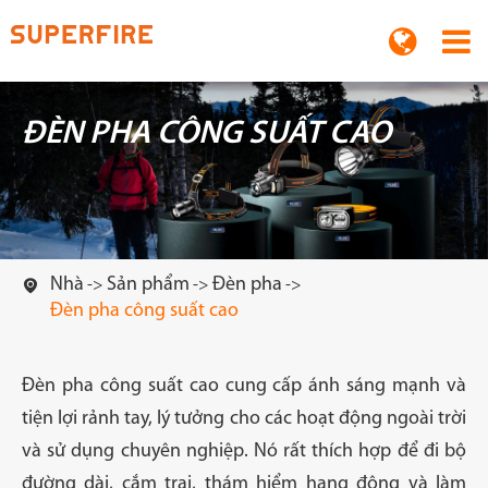
ĐÈN PHA CÔNG SUẤT CAO
Nhà
Sản phẩm
Đèn pha

Đèn pha công suất cao
Đèn pha công suất cao cung cấp ánh sáng mạnh và
tiện lợi rảnh tay, lý tưởng cho các hoạt động ngoài trời
và sử dụng chuyên nghiệp. Nó rất thích hợp để đi bộ
đường dài, cắm trại, thám hiểm hang động và làm