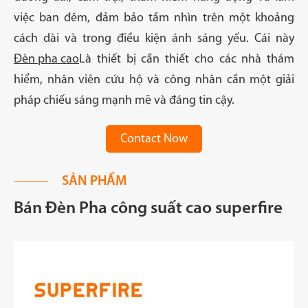
việc ban đêm, đảm bảo tầm nhìn trên một khoảng
cách dài và trong điều kiện ánh sáng yếu. Cái này
Đèn pha cao
Là thiết bị cần thiết cho các nhà thám
hiểm, nhân viên cứu hộ và công nhân cần một giải
pháp chiếu sáng mạnh mẽ và đáng tin cậy.
Contact Now
SẢN PHẨM
Bán Đèn Pha công suất cao superfire