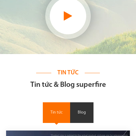
TIN TỨC
Tin tức & Blog superfire
Tin tức
Blog