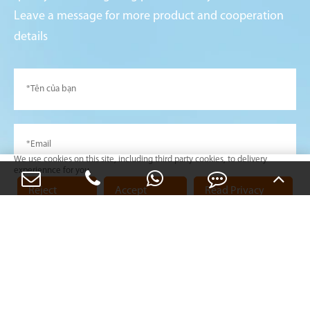
Leave a message for more product and cooperation
details
We use cookies on this site, including third party cookies, to delivery
experiennce for you.
Reject
Accept
Read Privacy
Cookies
Cookies
Policy