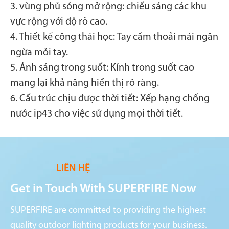
3. vùng phủ sóng mở rộng: chiếu sáng các khu
vực rộng với độ rõ cao.
4. Thiết kế công thái học: Tay cầm thoải mái ngăn
ngừa mỏi tay.
5. Ánh sáng trong suốt: Kính trong suốt cao
mang lại khả năng hiển thị rõ ràng.
6. Cấu trúc chịu được thời tiết: Xếp hạng chống
nước ip43 cho việc sử dụng mọi thời tiết.
LIÊN HỆ
Get in Touch With SUPERFIRE Now
SUPERFIRE are committed to providing the highest
quality outdoor lighting products for your business.