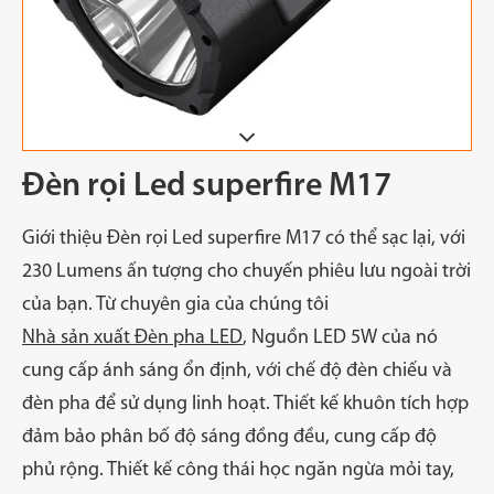
Đèn rọi Led superfire M17
Giới thiệu Đèn rọi Led superfire M17 có thể sạc lại, với
230 Lumens ấn tượng cho chuyến phiêu lưu ngoài trời
của bạn. Từ chuyên gia của chúng tôi
Nhà sản xuất Đèn pha LED
, Nguồn LED 5W của nó
cung cấp ánh sáng ổn định, với chế độ đèn chiếu và
đèn pha để sử dụng linh hoạt. Thiết kế khuôn tích hợp
đảm bảo phân bố độ sáng đồng đều, cung cấp độ
phủ rộng. Thiết kế công thái học ngăn ngừa mỏi tay,