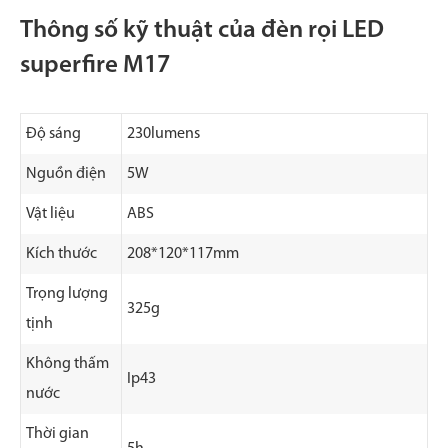
Thông số kỹ thuật của đèn rọi LED
superfire M17
Độ sáng
230lumens
Nguồn điện
5W
Vật liệu
ABS
Kích thước
208*120*117mm
Trọng lượng
325g
tịnh
Không thấm
Ip43
nước
Thời gian