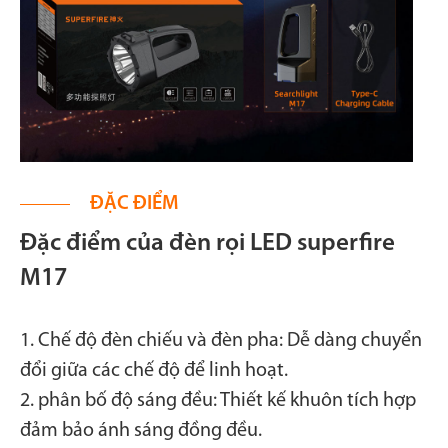
ĐẶC ĐIỂM
Đặc điểm của đèn rọi LED superfire
M17
1. Chế độ đèn chiếu và đèn pha: Dễ dàng chuyển
đổi giữa các chế độ để linh hoạt.
2. phân bố độ sáng đều: Thiết kế khuôn tích hợp
đảm bảo ánh sáng đồng đều.