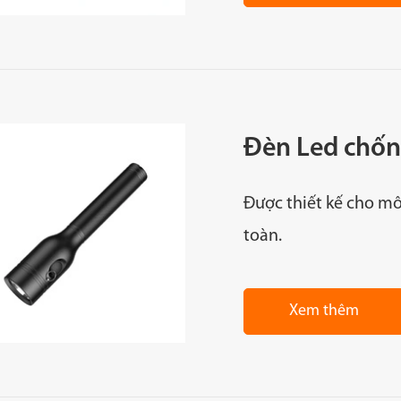
Đèn Led chốn
Được thiết kế cho mô
toàn.
Xem thêm