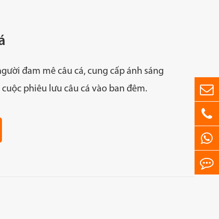
á
gười đam mê câu cá, cung cấp ánh sáng
 cuộc phiêu lưu câu cá vào ban đêm.