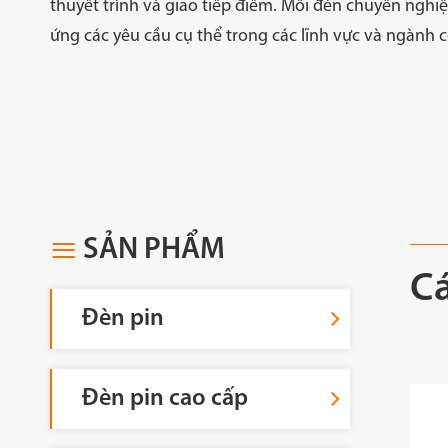
thuyết trình và giao tiếp điểm. Mỗi đèn chuyên nghiệ
ứng các yêu cầu cụ thể trong các lĩnh vực và ngành
SẢN PHẨM

Cá
Đèn pin
Đèn pin cao cấp