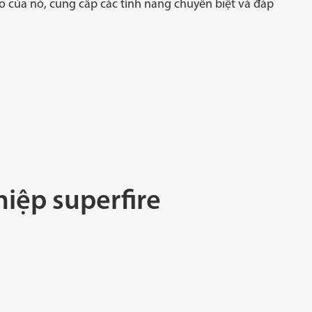
 của nó, cung cấp các tính năng chuyên biệt và đáp
iệp superfire