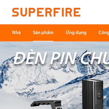
Nhà
Sản phẩm
Ứng dụng
Công
ĐÈN PIN CH
Bắc Mỹ
Nam Mỹ
Ngoài trời
Ngành công nghiệp