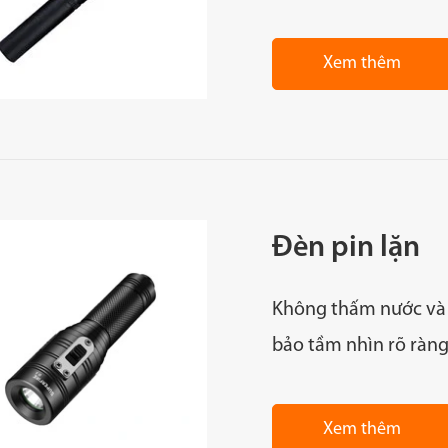
Xem thêm
Đèn pin lặn
Không thấm nước và 
bảo tầm nhìn rõ ràng
Xem thêm