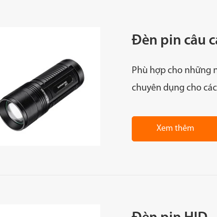
Đèn pin câu c
Phù hợp cho những n
chuyên dụng cho các
Xem thêm