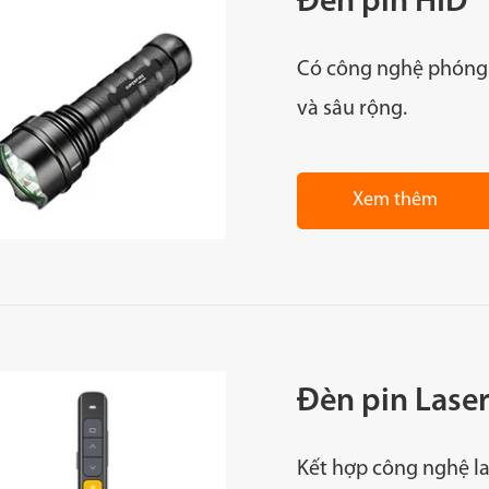
Đèn pin HID
Có công nghệ phóng 
và sâu rộng.
Xem thêm
Đèn pin Lase
Kết hợp công nghệ la