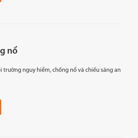
g nổ
i trường nguy hiểm, chống nổ và chiếu sáng an