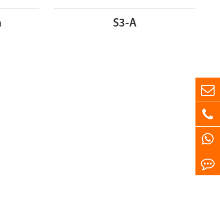
a
S3-A