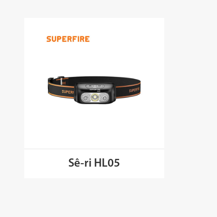
Sê-ri HL05