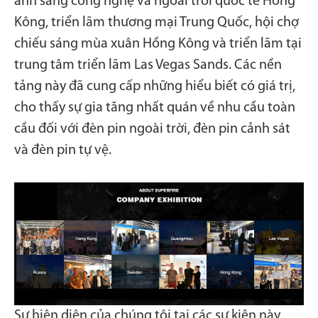
ánh sáng công nghệ và ngoài trời quốc tế Hồng
Kông, triển lãm thương mại Trung Quốc, hội chợ
chiếu sáng mùa xuân Hồng Kông và triển lãm tại
trung tâm triển lãm Las Vegas Sands. Các nền
tảng này đã cung cấp những hiểu biết có giá trị,
cho thấy sự gia tăng nhất quán về nhu cầu toàn
cầu đối với đèn pin ngoài trời, đèn pin cảnh sát
và đèn pin tự vệ.
Sự hiện diện của chúng tôi tại các sự kiện này