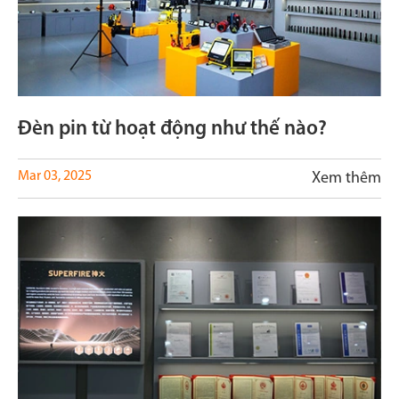
Đèn pin từ hoạt động như thế nào?
Mar 03, 2025
Xem thêm