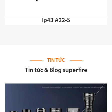
Ip43 A22-S
TIN TỨC
Tin tức & Blog superfire